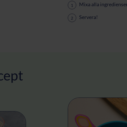
Mixa alla ingredienser 
Servera!
ecept