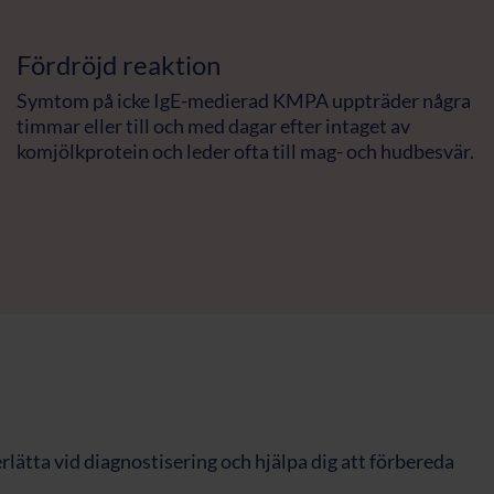
Fördröjd reaktion
Symtom på icke IgE-medierad KMPA uppträder några
timmar eller till och med dagar efter intaget av
komjölkprotein och leder ofta till mag- och hudbesvär.
lätta vid diagnostisering och hjälpa dig att förbereda