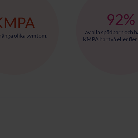
92%
KMPA
av alla spädbarn och 
många olika symtom.
KMPA har två eller fle