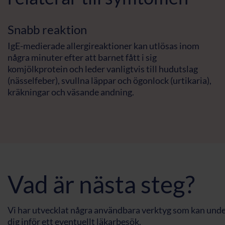
Snabb reaktion
IgE-medierade allergireaktioner kan utlösas inom
några minuter efter att barnet fått i sig
komjölkprotein och leder vanligtvis till hudutslag
(nässelfeber), svullna läppar och ögonlock (urtikaria),
kräkningar och väsande andning.
Vad är nästa steg?
Vi har utvecklat några användbara verktyg som kan under
dig inför ett eventuellt läkarbesök.