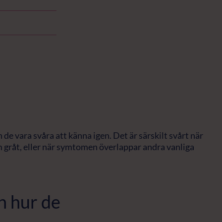
e vara svåra att känna igen. Det är särskilt svårt när
gråt, eller när symtomen överlappar andra vanliga
h hur de