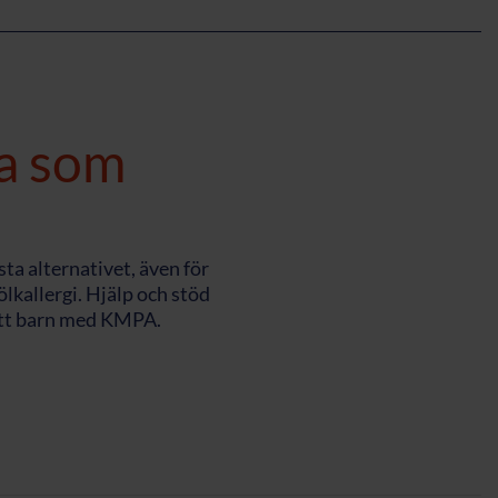
a som
ta alternativet, även för
lkallergi. Hjälp och stöd
 ett barn med KMPA.