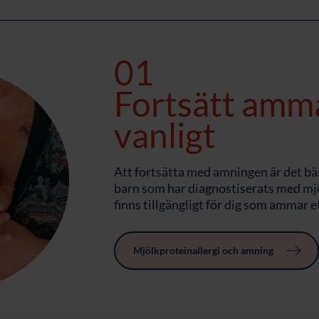
01
Fortsätt amm
vanligt
Att fortsätta med amningen är det bäs
barn som har diagnostiserats med mjö
finns tillgängligt för dig som ammar
Mjölkproteinallergi och amning