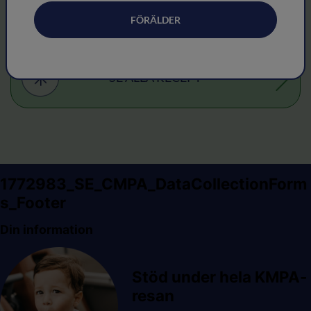
Mannagrynsgröt
FÖRÄLDER
SE ALLA RECEPT