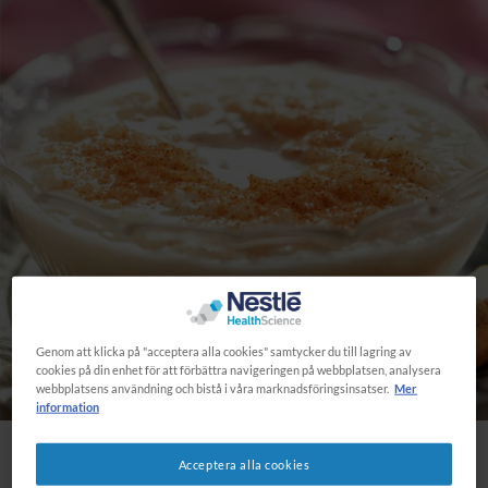
Genom att klicka på "acceptera alla cookies" samtycker du till lagring av
cookies på din enhet för att förbättra navigeringen på webbplatsen, analysera
webbplatsens användning och bistå i våra marknadsföringsinsatser.
Mer
information
Acceptera alla cookies