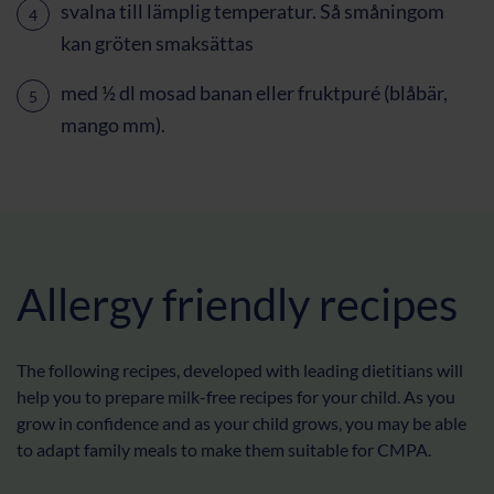
svalna till lämplig temperatur. Så småningom
kan gröten smaksättas
med ½ dl mosad banan eller fruk
tp
uré (blåbär,
mango mm).
Allergy friendly recipes
The following recipes, developed with leading dietitians will
help you to prepare milk-free recipes for your child. As you
grow in confidence and as your child grows, you may be able
to adapt family meals to make them suitable for CMPA.