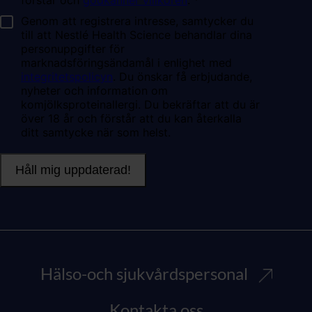
Hälso-och sjukvårdspersonal
Kontakta oss