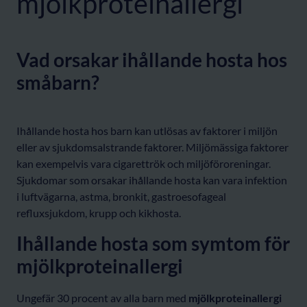
mjölkproteinallergi
Vad orsakar ihållande hosta hos
småbarn?
Ihållande hosta hos barn kan utlösas av faktorer i miljön
eller av sjukdomsalstrande faktorer. Miljömässiga faktorer
kan exempelvis vara cigarettrök och miljöföroreningar.
Sjukdomar som orsakar ihållande hosta kan vara infektion
i luftvägarna, astma, bronkit, gastroesofageal
refluxsjukdom, krupp och kikhosta.
Ihållande hosta som symtom för
mjölkproteinallergi
Ungefär 30 procent av alla barn med
mjölkproteinallergi