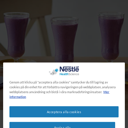
Genom att klicka på "acceptera alla cookies" samtycker du till lagring av
cookies på din enhet för att förbättra navigeringen på webbplatsen, analysera
webbplatsens användning och bistå i våra marknadsföringsinsatser.
Mer
information
Acceptera alla cookies
Avvisa alla