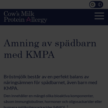
Amning av spädbarn
med KMPA
Bröstmjölk består av en perfekt balans av
näringsämnen för spädbarnet, även barn med
KMPA.
Den innehåller en mängd olika bioaktiva komponenter,
såsom immunglobuliner, hormoner och oligosackarider eller
1
humana mjölkoligosackarider (HMO).