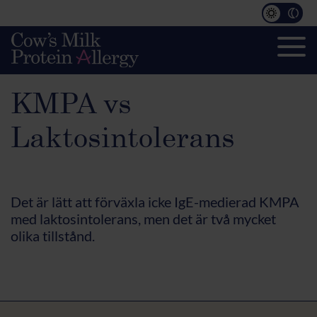
KMPA vs
Laktosintolerans
Det är lätt att förväxla icke IgE-medierad KMPA
med laktosintolerans, men det är två mycket
olika tillstånd.