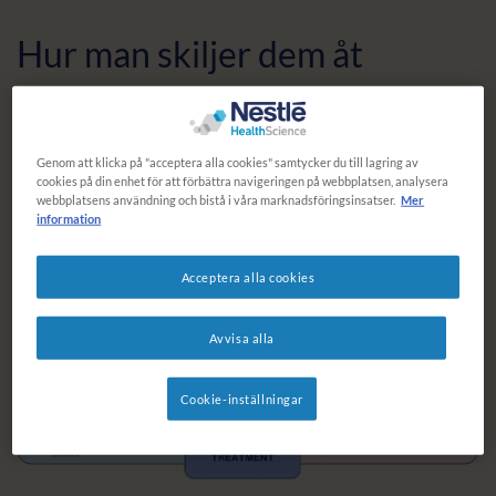
Hur man skiljer dem åt
Genom att klicka på "acceptera alla cookies" samtycker du till lagring av
cookies på din enhet för att förbättra navigeringen på webbplatsen, analysera
webbplatsens användning och bistå i våra marknadsföringsinsatser.
Mer
information
Acceptera alla cookies
Avvisa alla
Cookie-inställningar