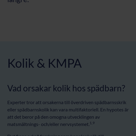
Kolik & KMPA
Vad orsakar kolik hos spädbarn?
Experter tror att orsakerna till överdriven spädbarnsskrik
eller spädbarnskolik kan vara multifaktoriell. En hypotes är
att det beror på den omogna utvecklingen av
1,9
matsmältnings- och/eller nervsystemet.