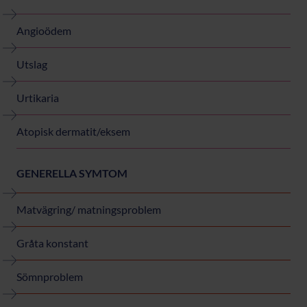
Angioödem
Utslag
Urtikaria
Atopisk dermatit/eksem
GENERELLA SYMTOM
Matvägring/ matningsproblem
Gråta konstant
Sömnproblem